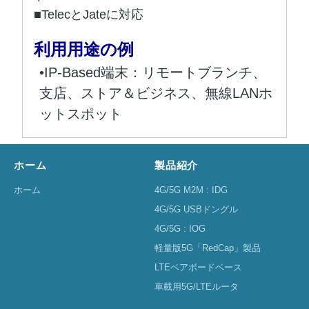
■TelecとJateに対応
利用用途の例
•IP-Based端末：リモートブランチ、
支店、ストア＆ビジネス、無線LANホ
ットスポット
ホーム
製品紹介
ホーム
4G/5G M2M : IDG
4G/5G USBドングル
4G/5G : IOG
軽量版5G「RedCap」製品
LTEベアボードベース
車載用5G/LTEルータ