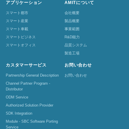
アプリケーション
AMITについて
スマート都市
会社概要
スマート産業
製品概要
スマート車載
事業範囲
スマートビジネス
R&D能力
スマートオフィス
品質システム
製造工場
カスタマーサービス
お問い合わせ
Partnership General Description
お問い合わせ
Channel Partner Program -
Distributor
ODM Service
Authorized Solution Provider
SDK Integration
Module - SBC Software Porting
Service