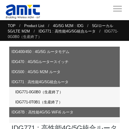
TOP
/
Product List
/
4G/5G M2M : IDG
/
5G/ローカル
5G/LTE M2M
/
IDG771 : 高性能4G/5G統合ルータ
/ IDG771-
0G0B0（生産終了）
IDG400/450 : 4G/5G ルータモデム
IDG470 : 4G/5Gルータースイッチ
IDG500 : 4G/5G M2M ルータ
IDG771 : 高性能4G/5G統合ルータ
IDG771-0G0B0（生産終了）
IDG771-0T0B1（生産終了）
IDG87B : 高性能4G/5G WiFi6 ルータ
IDG771 : 高性能4G/5G統合ルータ